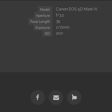
Canon EOS 5D Mark IV
Model
f/3.2
Aperture
35
Focal Length
1/2000
Exposure
200
ISO