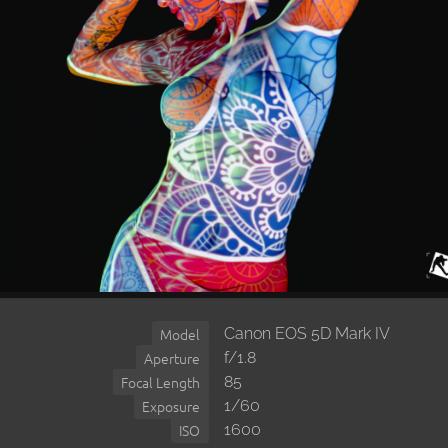
Canon EOS 5D Mark IV
Model
f/1.8
Aperture
85
Focal Length
1/60
Exposure
1600
ISO