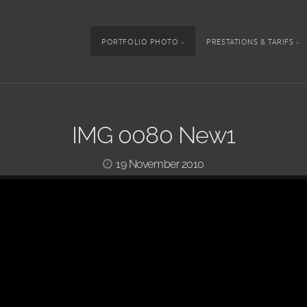
PORTFOLIO PHOTO
PRESTATIONS & TARIFS
IMG 0080 New1
19 November 2010