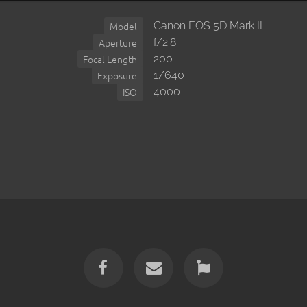
Canon EOS 5D Mark II
Model
f/2.8
Aperture
200
Focal Length
1/640
Exposure
4000
ISO