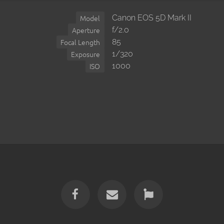
Canon EOS 5D Mark II
Model
f/2.0
Aperture
85
Focal Length
1/320
Exposure
1000
ISO