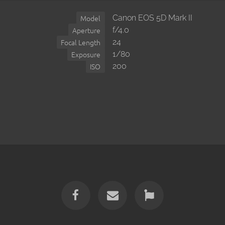
Canon EOS 5D Mark II
Model
f/4.0
Aperture
24
Focal Length
1/80
Exposure
200
ISO