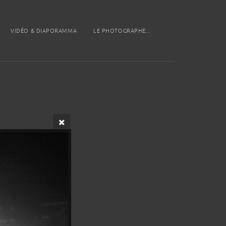
VIDÉO & DIAPORAMMA
LE PHOTOGRAPHE...