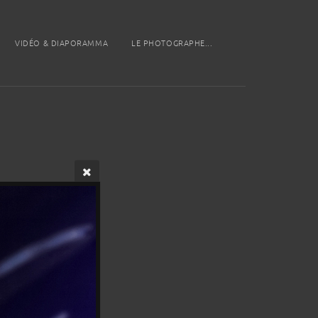
VIDÉO & DIAPORAMMA
LE PHOTOGRAPHE...