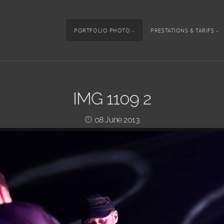
PORTFOLIO PHOTO
PRESTATIONS & TARIFS
IMG 1109 2
08 June 2013