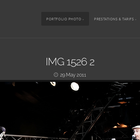
PORTFOLIO PHOTO
PRESTATIONS & TARIFS
IMG 1526 2
29 May 2011