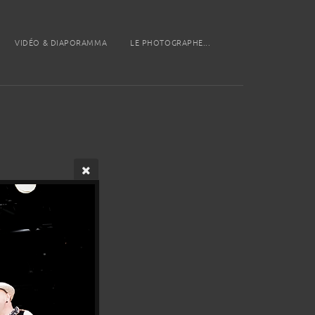
VIDÉO & DIAPORAMMA
LE PHOTOGRAPHE...