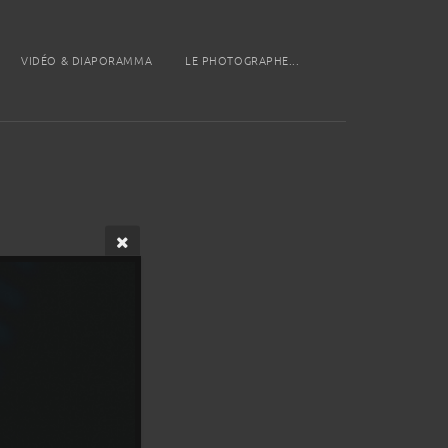
VIDÉO & DIAPORAMMA
LE PHOTOGRAPHE...