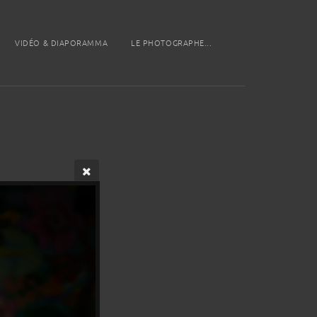
VIDÉO & DIAPORAMMA
LE PHOTOGRAPHE...